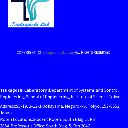
COPYRIGHT (C)
Tsukagoshi Laboratry
ALL RIGHTS RESERVED.
Tsukagoshi Laboratory :
Department of Systems and Control
Engineering, School of Engineering, Institute of Science Tokyo
Address:S5-19, 2-12-1 Ookayama, Meguro-ku, Tokyo, 152-8552,
Japan
Room Locations:Student Room: South Bldg. 5, Rm
205A,Professor’s Office: South Bldg. 5, Rm 204C